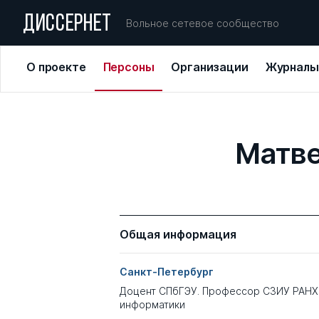
ДИССЕРНЕТ
Вольное сетевое сообщество
О проекте
Персоны
Организации
Журналы
Матве
Общая информация
Санкт-Петербург
Доцент СПбГЭУ. Профессор СЗИУ РАНХ
информатики