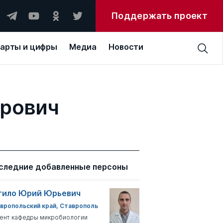
Поддержать проект
арты и цифры
Медиа
Новости
ирович
следние добавленные персоны
тило Юрий Юрьевич
вропольский край, Ставрополь
ент кафедры микробиологии