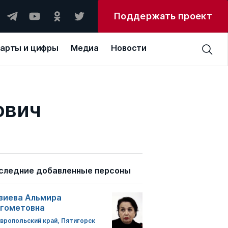
Поддержать проект
арты и цифры
Медиа
Новости
ович
следние добавленные персоны
зиева Альмира
гометовна
вропольский край, Пятигорск