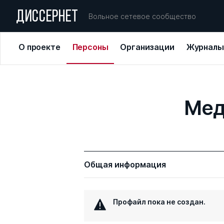
ДИССЕРНЕТ
Вольное сетевое сообщество
О проекте
Персоны
Организации
Журналы
Мед
Общая информация
Профайл пока не создан.