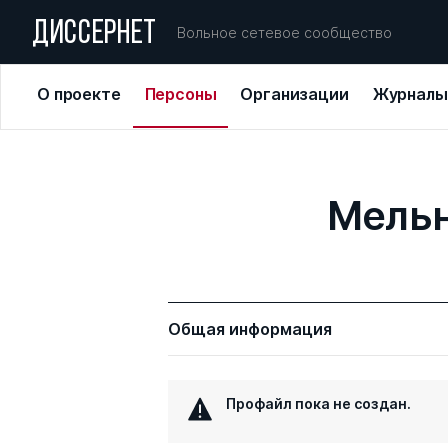
ДИССЕРНЕТ
Вольное сетевое сообщество
О проекте
Персоны
Организации
Журналы
Мельн
Общая информация
Профайл пока не создан.