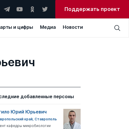
Поддержать проект
арты и цифры
Медиа
Новости
рьевич
следние добавленные персоны
тило Юрий Юрьевич
вропольский край, Ставрополь
ент кафедры микробиологии