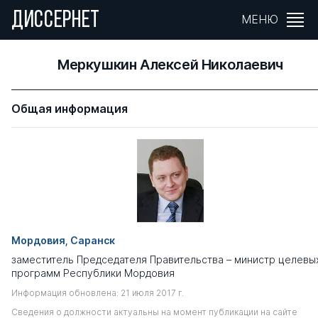
ДИССЕРНЕТ
МЕНЮ
Меркушкин Алексей Николаевич
Общая информация
Мордовия, Саранск
заместитель Председателя Правительства – министр целевы
программ Республики Мордовия
Информация обновлена: 21 июля 2017 г.
Сведения о должности актуальны на момент публикации на сайте