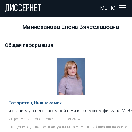
ДИССЕРНЕТ
МЕНЮ
Миннеханова Елена Вячеславовна
Общая информация
Татарстан, Нижнекамск
и.о. заведующего кафедрой в Нижнекамском филиале МГЭ
Информация обновлена: 11 января 2014 г.
Сведения о должности актуальны на момент публикации на сайте