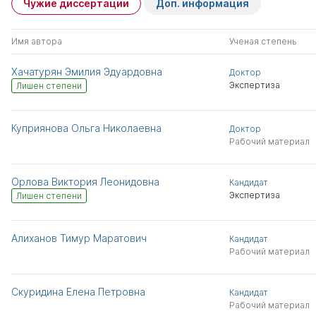
Чужие диссертации
Доп. информация
Имя автора
Ученая степень
Хачатурян Эмилия Эдуардовна
Доктор
Экспертиза
Лишен степени
Куприянова Ольга Николаевна
Доктор
Рабочий материал
Орлова Виктория Леонидовна
Кандидат
Экспертиза
Лишен степени
Алиханов Тимур Маратович
Кандидат
Рабочий материал
Скуридина Елена Петровна
Кандидат
Рабочий материал