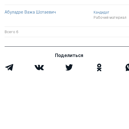
Абуладзе Важа Шотаевич
Кандидат
Рабочий материал
Всего 6
Поделиться