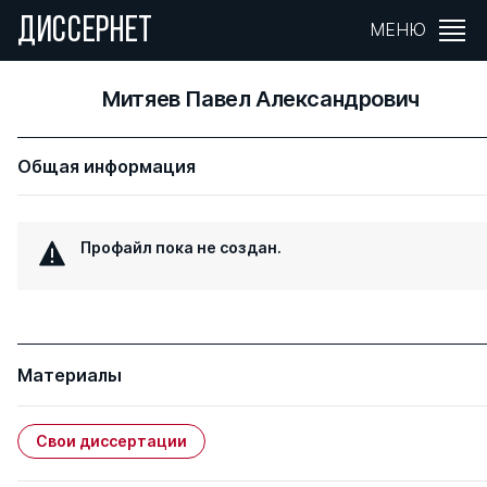
ДИССЕРНЕТ
МЕНЮ
Митяев Павел Александрович
Общая информация
Профайл пока не создан.
Материалы
Свои диссертации