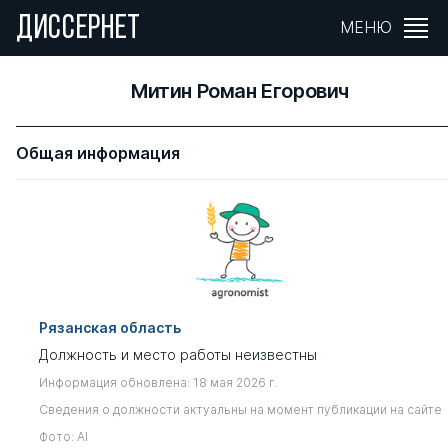
ДИССЕРНЕТ
МЕНЮ
Митин Роман Егорович
Общая информация
Рязанская область
Должность и место работы неизвестны
Информация обновлена: 18 мая 2026 г.
Сведения о должности актуальны на момент публикации на сайте
Фото: AI