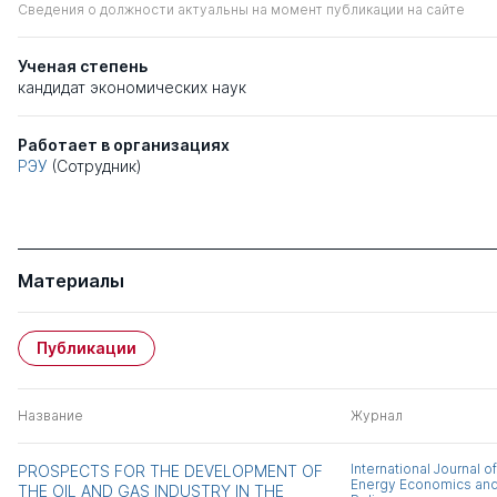
Сведения о должности актуальны на момент публикации на сайте
Ученая степень
кандидат экономических наук
Работает в организациях
РЭУ
(Сотрудник)
Материалы
Публикации
Название
Журнал
International Journal of
PROSPECTS FOR THE DEVELOPMENT OF
Energy Economics an
THE OIL AND GAS INDUSTRY IN THE