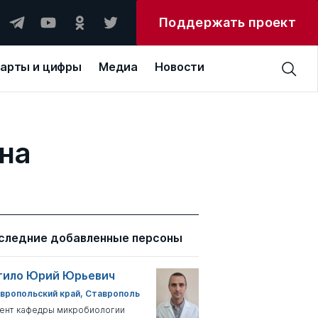
Поддержать проект
арты и цифры
Медиа
Новости
на
следние добавленные персоны
тило Юрий Юрьевич
вропольский край, Ставрополь
ент кафедры микробиологии