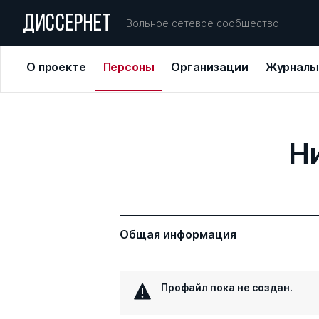
ДИССЕРНЕТ
Вольное сетевое сообщество
О проекте
Персоны
Организации
Журналы
Н
Общая информация
Профайл пока не создан.