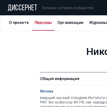
ДИССЕРНЕТ
Вольное сетевое сообщество
О проекте
Персоны
Организации
Журналы
Ник
Общая информация
Москва
ведущий научный сотрудник Института 
РАН. Экс-рофессор ФУ РФ, зав. кафедр
регулирования экономической деятель