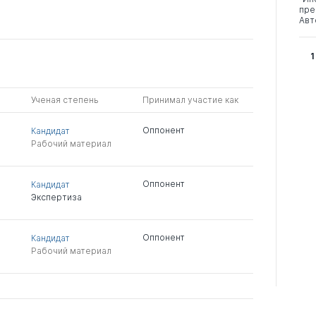
пре
Авт
1
Ученая степень
Принимал участие как
Оппонент
Кандидат
Рабочий материал
Оппонент
Кандидат
Экспертиза
Оппонент
Кандидат
Рабочий материал