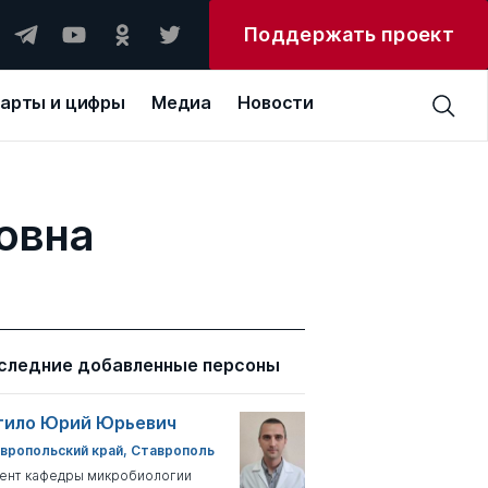
Поддержать проект
арты и цифры
Медиа
Новости
овна
следние добавленные персоны
тило Юрий Юрьевич
вропольский край, Ставрополь
ент кафедры микробиологии