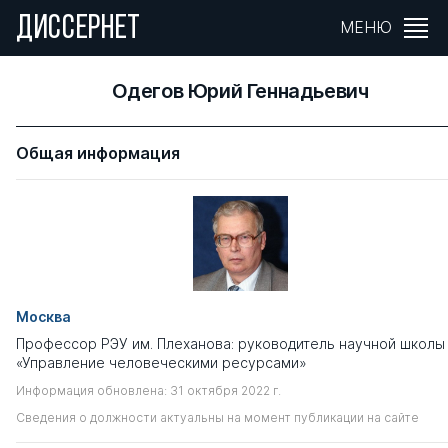
ДИССЕРНЕТ
МЕНЮ
Одегов Юрий Геннадьевич
Общая информация
Москва
Профессор РЭУ им. Плеханова: руководитель научной школы
«Управление человеческими ресурсами»
Информация обновлена: 31 октября 2022 г.
Сведения о должности актуальны на момент публикации на сайте