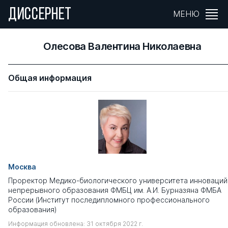
ДИССЕРНЕТ
МЕНЮ
Олесова Валентина Николаевна
Общая информация
Москва
Проректор Медико-биологического университета инноваций
непрерывного образования ФМБЦ им. А.И. Бурназяна ФМБА
России (Институт последипломного профессионального
образования)
Информация обновлена: 31 октября 2022 г.