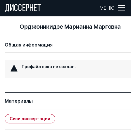
ДИССЕРНЕТ
МЕНЮ
Орджоникидзе Марианна Марговна
Общая информация
Профайл пока не создан.
Материалы
Свои диссертации