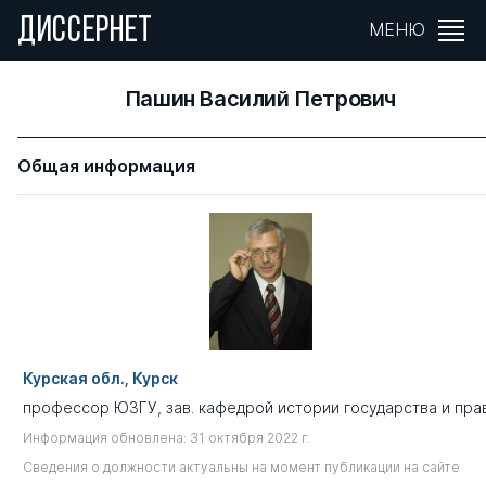
ДИССЕРНЕТ
МЕНЮ
Пашин Василий Петрович
Общая информация
Курская обл., Курск
профессор ЮЗГУ, зав. кафедрой истории государства и пра
Информация обновлена: 31 октября 2022 г.
Сведения о должности актуальны на момент публикации на сайте