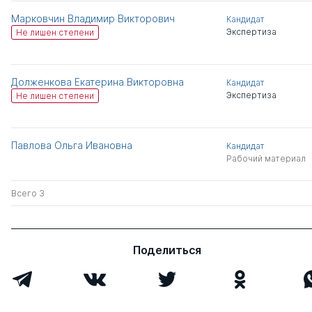
Марковчин Владимир Викторович
Кандидат
Экспертиза
Не лишен степени
Долженкова Екатерина Викторовна
Кандидат
Экспертиза
Не лишен степени
Павлова Ольга Ивановна
Кандидат
Рабочий материал
Всего 3
Поделиться