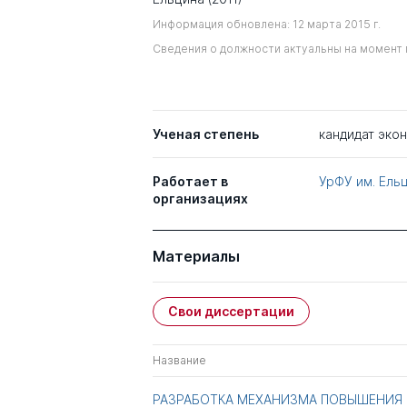
Информация обновлена: 12 марта 2015 г.
Сведения о должности актуальны на момент 
Ученая степень
кандидат эко
Работает в
УрФУ им. Ель
организациях
Материалы
Свои диссертации
Название
РАЗРАБОТКА МЕХАНИЗМА ПОВЫШЕНИЯ