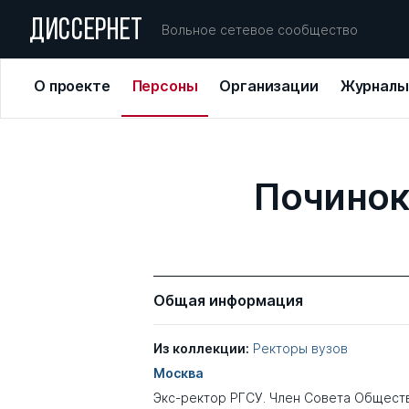
ДИССЕРНЕТ
Вольное сетевое сообщество
О проекте
Персоны
Организации
Журналы
Починок
Общая информация
Из коллекции:
Ректоры вузов
Москва
Экс-ректор РГСУ. Член Совета Общест