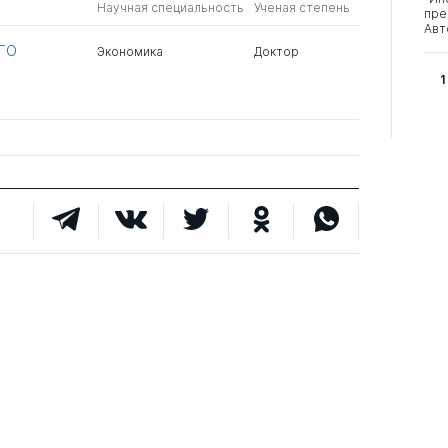
Научная специальность
Ученая степень
пре
Авт
ГО
Экономика
Доктор
1