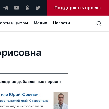
Поддержать проект
арты и цифры
Медиа
Новости
орисовна
следние добавленные персоны
тило Юрий Юрьевич
вропольский край, Ставрополь
ент кафедры микробиологии