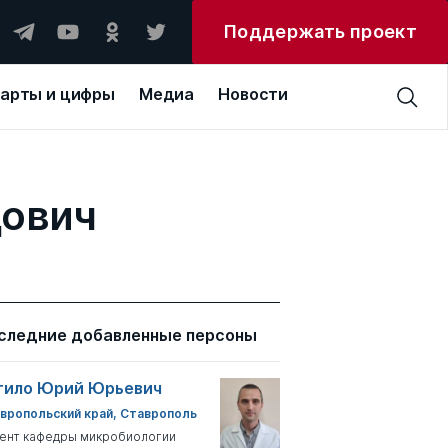
Поддержать проект
арты и цифры
Медиа
Новости
дович
следние добавленные персоны
тило Юрий Юрьевич
вропольский край, Ставрополь
ент кафедры микробиологии