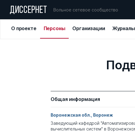
ДИССЕРНЕТ
Вольное сетевое сообщество
О проекте
Персоны
Организации
Журналы
Подв
Общая информация
Воронежская обл., Воронеж
Заведующий кафедрой "Автоматизиров
вычислительных систем" в Воронежско