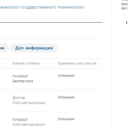
пре
нежского государственного технического
Авт
1
ии
Доп. информация
Ученая степень
Принимал участие как
Оппонент
Кандидат
Экспертиза
Оппонент
Доктор
Рабочий материал
Оппонент
Кандидат
Рабочий материал