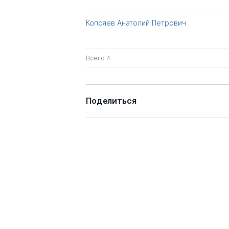
Копсяев Анатолий Петрович
Всего 4
Поделиться