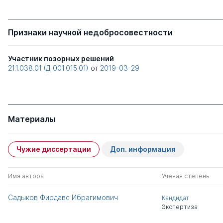
Признаки научной недобросовестности
Участник позорных решений
21.1.038.01 (Д 001.015.01)
от
2019-03-29
Материалы
Чужие диссертации
Доп. информация
Имя автора
Ученая степень
Садыков Фирдавс Ибрагимович
Кандидат
Экспертиза