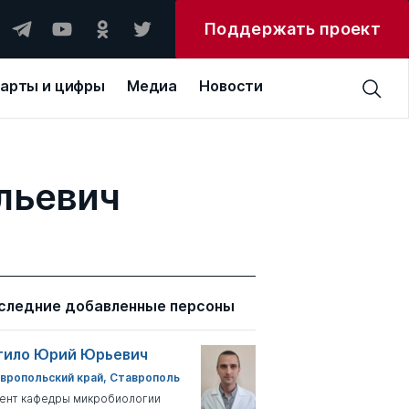
Поддержать проект
арты и цифры
Медиа
Новости
льевич
следние добавленные персоны
тило Юрий Юрьевич
вропольский край, Ставрополь
ент кафедры микробиологии