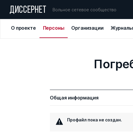
ДИССЕРНЕТ
Вольное сетевое сообщество
О проекте
Персоны
Организации
Журналы
Погре
Общая информация
Профайл пока не создан.