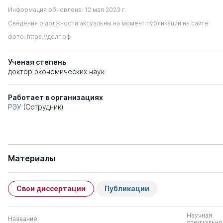
Информация обновлена: 12 мая 2023 г.
Сведения о должности актуальны на момент публикации на сайте
Фото: https://долг.рф
Ученая степень
доктор экономических наук
Работает в организациях
РЭУ
(Сотрудник)
Материалы
Свои диссертации
Публикации
Научная
Название
специально