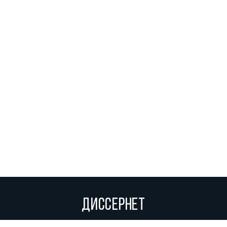
ДИССЕРНЕТ
Вольное сетевое сообщество экспертов, исследователей и