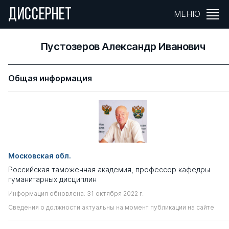
ДИССЕРНЕТ
МЕНЮ
Пустозеров Александр Иванович
Общая информация
Московская обл.
Российская таможенная академия, профессор кафедры
гуманитарных дисциплин
Информация обновлена: 31 октября 2022 г.
Сведения о должности актуальны на момент публикации на сайте