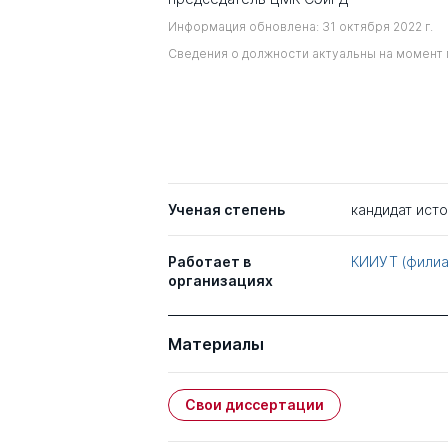
Информация обновлена: 31 октября 2022 г.
Сведения о должности актуальны на момент 
Ученая степень
кандидат ист
Работает в
КИИУТ (филиа
организациях
Материалы
Свои диссертации