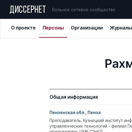
ДИССЕРНЕТ
Вольное сетевое сообщество
О проекте
Персоны
Организации
Журналы
Рахм
Общая информация
Пензенская обл., Пенза
Преподаватель: Кузнецкий институт ин
управленческих технологий - филиал П
председатель ЦМК СЭиГД