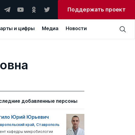
Поддержать проект
арты и цифры
Медиа
Новости
совна
следние добавленные персоны
тило Юрий Юрьевич
вропольский край, Ставрополь
ент кафедры микробиологии