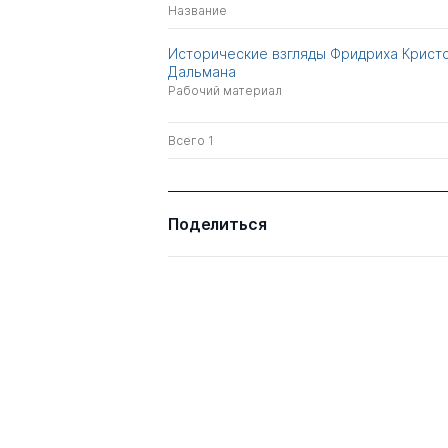
Название
Исторические взгляды Фридриха Крист
Дальмана
Рабочий материал
Всего 1
Поделиться