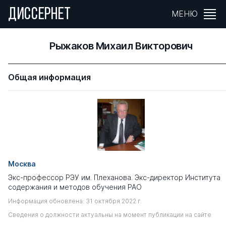
ДИССЕРНЕТ
МЕНЮ
Рыжаков Михаил Викторович
Общая информация
Москва
Экс-профессор РЭУ им. Плеханова. Экс-директор Института
содержания и методов обучения РАО
Информация обновлена: 31 октября 2022 г.
Сведения о должности актуальны на момент публикации на сайте