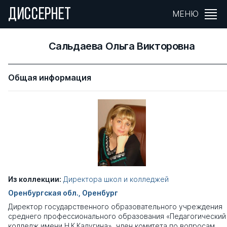
ДИССЕРНЕТ
МЕНЮ
Сальдаева Ольга Викторовна
Общая информация
Из коллекции:
Директора школ и колледжей
Оренбургская обл., Оренбург
Директор государственного образовательного учреждения
среднего профессионального образования «Педагогический
колледж имени Н.К.Калугина», член комитета по вопросам