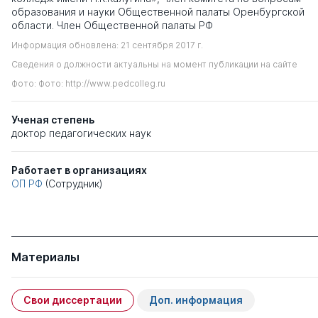
образования и науки Общественной палаты Оренбургской
области. Член Общественной палаты РФ
Информация обновлена: 21 сентября 2017 г.
Сведения о должности актуальны на момент публикации на сайте
Фото: Фото: http://www.pedcolleg.ru
Ученая степень
доктор педагогических наук
Работает в организациях
ОП РФ
(Сотрудник)
Материалы
Свои диссертации
Доп. информация