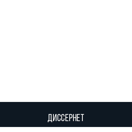
ДИССЕРНЕТ
Вольное сетевое сообщество экспертов, исследователей и