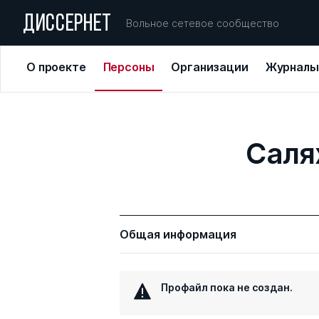
ДИССЕРНЕТ
Вольное сетевое сообщество
О проекте
Персоны
Организации
Журналы
Саля
Общая информация
Профайл пока не создан.