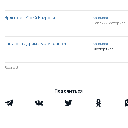
Эрдынеев Юрий Баирович
Кандидат
Рабочий материал
Гатыпова Дарима Бадмажаповна
Кандидат
Экспертиза
Всего 3
Поделиться