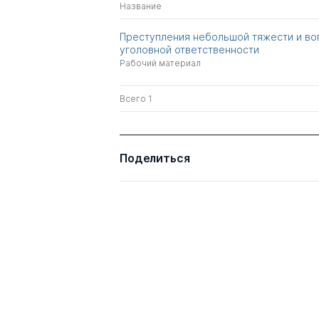
Название
Преступления небольшой тяжести и в
уголовной ответственности
Рабочий материал
Всего 1
Поделиться