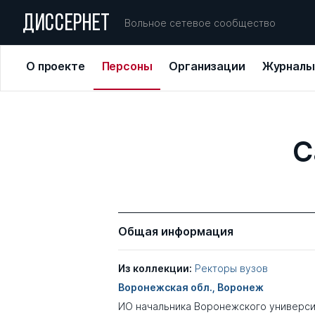
ДИССЕРНЕТ
Вольное сетевое сообщество
О проекте
Персоны
Организации
Журналы
С
Общая информация
Из коллекции:
Ректоры вузов
Воронежская обл., Воронеж
ИО начальника Воронежского универс