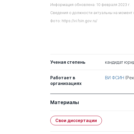
Информация обновлена: 10 февраля 2023 г.
Сведения о должности актуальны на момент 
Фото: https://vi.fsin.gov.ru/
Ученая степень
кандидат юри
Работает в
ВИ ФСИН
(Ре
организациях
Материалы
Свои диссертации