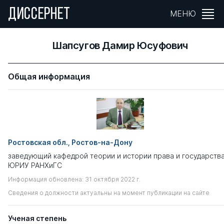
ДИССЕРНЕТ
МЕНЮ
Шапсугов Дамир Юсуфович
Общая информация
Ростовская обл., Ростов-на-Дону
заведующий кафедрой теории и истории права и государств
ЮРИУ РАНХиГС
Информация обновлена: 31 октября 2022 г.
Сведения о должности актуальны на момент публикации на сайте
Ученая степень