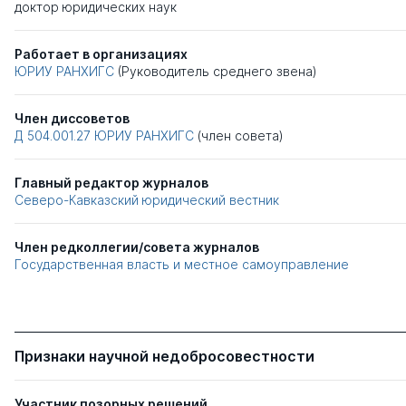
доктор юридических наук
Работает в организациях
ЮРИУ РАНХИГС
(Руководитель среднего звена)
Член диссоветов
Д 504.001.27
ЮРИУ РАНХИГС
(член совета)
Главный редактор журналов
Северо-Кавказский юридический вестник
Член редколлегии/совета журналов
Государственная власть и местное самоуправление
Признаки научной недобросовестности
Участник позорных решений