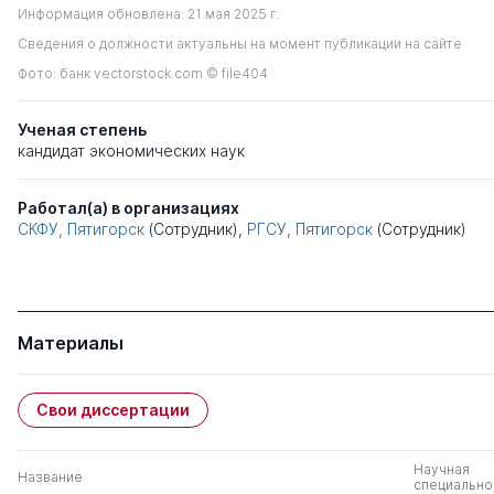
Информация обновлена: 21 мая 2025 г.
Сведения о должности актуальны на момент публикации на сайте
Фото: банк vectorstock.com © file404
Ученая степень
кандидат экономических наук
Работал(а) в организациях
СКФУ, Пятигорск
(Сотрудник),
РГСУ, Пятигорск
(Сотрудник)
Материалы
Свои диссертации
Научная
Название
специально