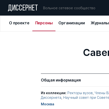
ДИССЕРНЕТ
Вольное сетевое сообщество
О проекте
Персоны
Организации
Журналы
Саве
Общая информация
Из коллекции:
Ректоры вузов
,
Члены В
Диссернета
,
Научный совет при Совет
Москва