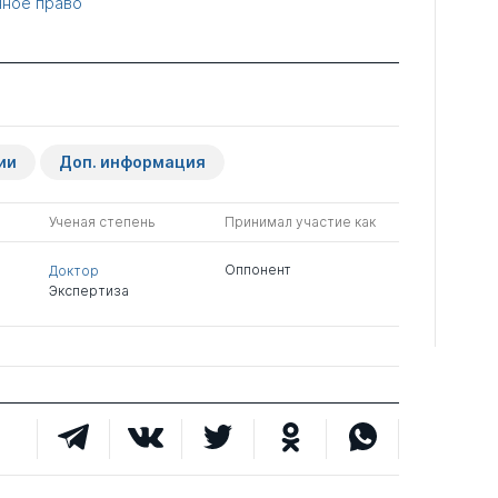
ное право
ии
Доп. информация
Ученая степень
Принимал участие как
Оппонент
Доктор
Экспертиза