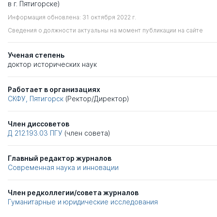
в г. Пятигорске)
Информация обновлена: 31 октября 2022 г.
Сведения о должности актуальны на момент публикации на сайте
Ученая степень
доктор исторических наук
Работает в организациях
СКФУ, Пятигорск
(Ректор/Директор)
Член диссоветов
Д 212.193.03
ПГУ
(член совета)
Главный редактор журналов
Современная наука и инновации
Член редколлегии/совета журналов
Гуманитарные и юридические исследования