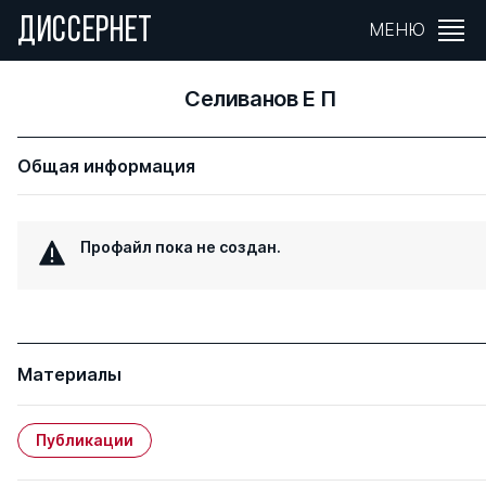
ДИССЕРНЕТ
МЕНЮ
Селиванов Е П
Общая информация
Профайл пока не создан.
Материалы
Публикации