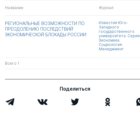
Название
Журнал
Известия Юго-
РЕГИОНАЛЬНЫЕ ВОЗМОЖНОСТИ ПО
Западного
ПРЕОДОЛЕНИЮ ПОСЛЕДСТВИЙ
государственного
ЭКОНОМИЧЕСКОЙ БЛОКАДЫ РОССИИ
университета. Серия
Экономика.
Социология.
Менеджмент
Всего 1
Поделиться