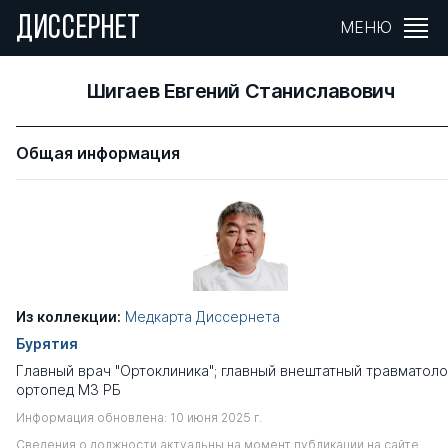
ДИССЕРНЕТ
МЕНЮ
Шигаев Евгений Станиславович
Общая информация
Из коллекции:
Медкарта Диссернета
Бурятия
Главный врач "Ортоклиника"; главный внештатный травматоло
ортопед МЗ РБ
Информация обновлена: 10 июня 2025 г.
Сведения о должности актуальны на момент публикации на сайте