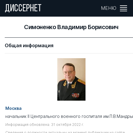
ДИССЕРНЕТ
МЕНЮ
Симоненко Владимир Борисович
Общая информация
Москва
начальник II Центрального военного госпиталя им.П.В.Мандры
Информация обновлена: 31 октября 2022 г.
Сведения о должности актуальны на момент публикации на сайте