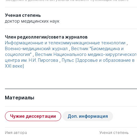
Ученая степень
доктор медицинских наук
Член редколлегии/совета журналов
Информационные и телекоммуникационные технологии
,
Военно-медицинский журнал
,
Вестник "Биомедицина и
социология"
,
Вестник Национального медико-хирургическог
центра им. Н.И. Пирогова
,
Пульс [Здоровье и образование в
XXI веке]
Материалы
Чужие диссертации
Доп. информация
Имя автора
Ученая степень