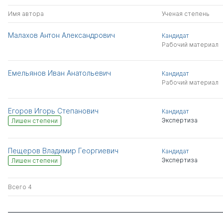
Имя автора
Ученая степень
Малахов Антон Александрович
Кандидат
Рабочий материал
Емельянов Иван Анатольевич
Кандидат
Рабочий материал
Егоров Игорь Степанович
Кандидат
Экспертиза
Лишен степени
Пещеров Владимир Георгиевич
Кандидат
Экспертиза
Лишен степени
Всего 4