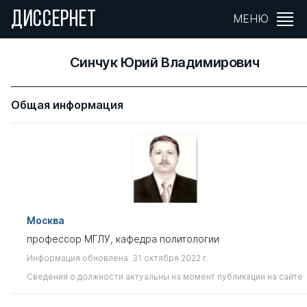
ДИССЕРНЕТ
МЕНЮ
Синчук Юрий Владимирович
Общая информация
Москва
профессор МГЛУ, кафедра политологии
Информация обновлена: 31 октября 2022 г.
Сведения о должности актуальны на момент публикации на сайте