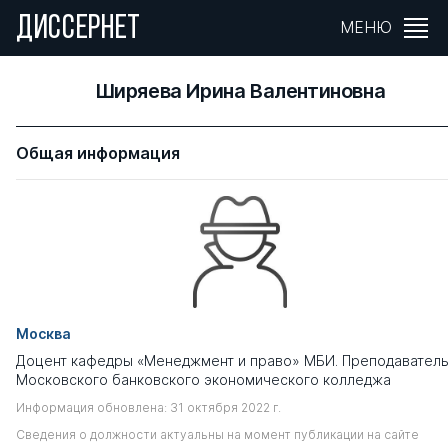
ДИССЕРНЕТ
МЕНЮ
Ширяева Ирина Валентиновна
Общая информация
Москва
Доцент кафедры «Менеджмент и право» МБИ. Преподавател
Московского банковского экономического колледжа
Информация обновлена: 31 октября 2022 г.
Сведения о должности актуальны на момент публикации на сайте