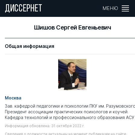
ДИССЕРНЕТ
МЕНЮ
Шишов Сергей Евгеньевич
Общая информация
Москва
Зав. кафедрой педагогики и психологии ПКУ им. Разумовского
Президент ассоциации практических психологов и коучей.
Кафедра технологий и профессионального образования АСУ
Информация обновлена: 31 октября 2022 г.
Сведения о должности актуальны на момент публикации на сайте