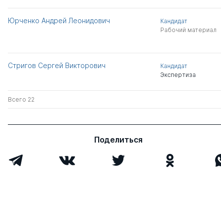
Юрченко Андрей Леонидович
Кандидат
Рабочий материал
Стригов Сергей Викторович
Кандидат
Экспертиза
Всего 22
Поделиться