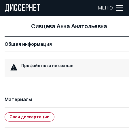
ДИССЕРНЕТ
МЕНЮ
Сивцева Анна Анатольевна
Общая информация
Профайл пока не создан.
Материалы
Свои диссертации