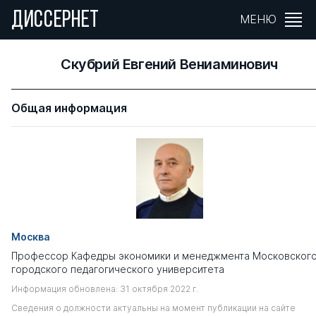
ДИССЕРНЕТ
МЕНЮ
Скубрий Евгений Вениаминович
Общая информация
Москва
Профессор Кафедры экономики и менеджмента Московског
городского педагогического университета
Информация обновлена: 31 октября 2022 г.
Сведения о должности актуальны на момент публикации на сайте