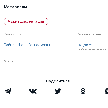
Материалы
Чужие диссертации
Имя автора
Ученая степень
Бойцов Игорь Геннадьевич
Кандидат
Рабочий материал
Всего 1
Поделиться