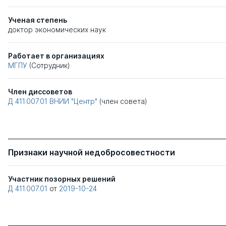
Ученая степень
доктор экономических наук
Работает в организациях
МГПУ
(Сотрудник)
Член диссоветов
Д 411.007.01
ВНИИ "Центр"
(член совета)
Признаки научной недобросовестности
Участник позорных решений
Д 411.007.01
от
2019-10-24