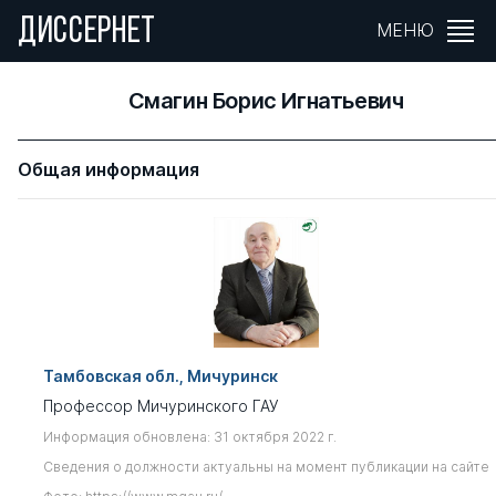
ДИССЕРНЕТ
МЕНЮ
Смагин Борис Игнатьевич
Общая информация
Тамбовская обл., Мичуринск
Профессор Мичуринского ГАУ
Информация обновлена: 31 октября 2022 г.
Сведения о должности актуальны на момент публикации на сайте