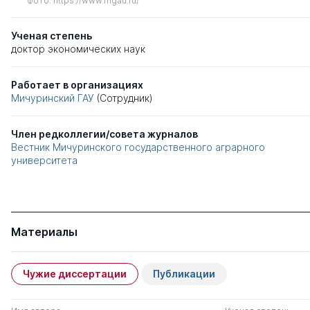
Фото: https://www.mgau.ru/
Ученая степень
доктор экономических наук
Работает в организациях
Мичуринский ГАУ
(Сотрудник)
Член редколлегии/совета журналов
Вестник Мичуринского государственного аграрного
университета
Материалы
Чужие диссертации
Публикации