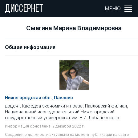
ДИССЕРНЕТ
МЕНЮ
Смагина Марина Владимировна
Общая информация
Нижегородская обл., Павлово
доцент, Кафедра экономики и права, Павловский филиал,
Национальный исследовательский Нижегородский
государственный университет им. Н.И. Лобачевского
Информация обновлена: 2 декабря 2022 г.
Сведения о должности актуальны на момент публикации на сайте