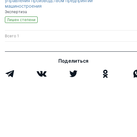
управления производством предприятий
машиностроения
Экспертиза
Лишен степени
Всего 1
Поделиться