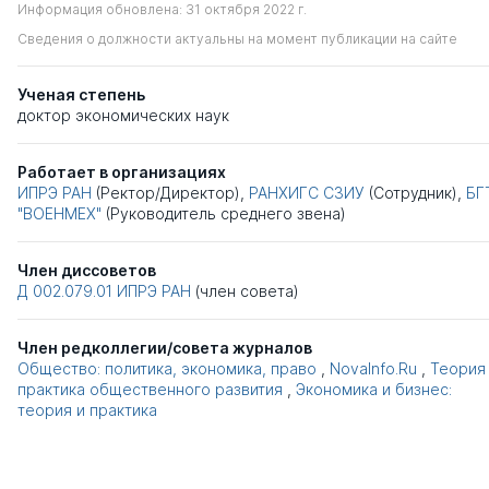
Информация обновлена: 31 октября 2022 г.
Сведения о должности актуальны на момент публикации на сайте
Ученая степень
доктор экономических наук
Работает в организациях
ИПРЭ РАН
(Ректор/Директор),
РАНХИГС СЗИУ
(Сотрудник),
БГ
"ВОЕНМЕХ"
(Руководитель среднего звена)
Член диссоветов
Д 002.079.01
ИПРЭ РАН
(член совета)
Член редколлегии/совета журналов
Общество: политика, экономика, право
,
NovaInfo.Ru
,
Теория
практика общественного развития
,
Экономика и бизнес:
теория и практика