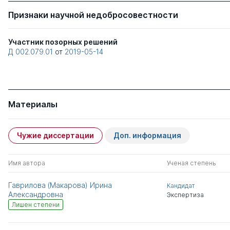
Признаки научной недобросовестности
Участник позорных решений
Д 002.079.01
от
2019-05-14
Материалы
Чужие диссертации
Доп. информация
Имя автора
Ученая степень
Гаврилова (Макарова) Ирина
Кандидат
Александровна
Экспертиза
Лишен степени