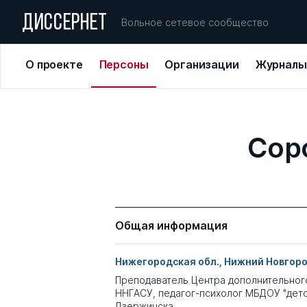
ДИССЕРНЕТ
Вольное сетевое сообщество
О проекте
Персоны
Организации
Журналы
Сор
Общая информация
Нижегородская обл., Нижний Новгор
Преподаватель Центра дополнительног
ННГАСУ, педагог-психолог МБДОУ "детс
Дзержинска.