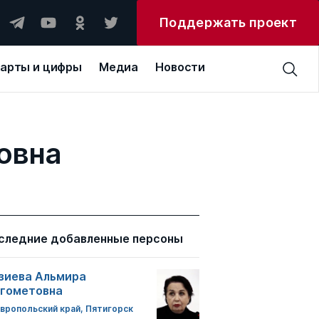
Поддержать проект
арты и цифры
Медиа
Новости
овна
следние добавленные персоны
зиева Альмира
гометовна
вропольский край, Пятигорск