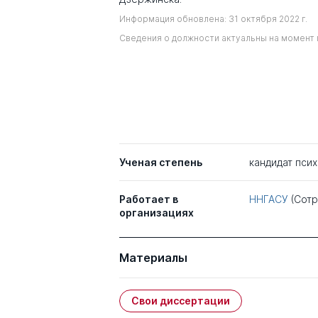
Информация обновлена: 31 октября 2022 г.
Сведения о должности актуальны на момент 
Ученая степень
кандидат пси
Работает в
ННГАСУ
(Сотр
организациях
Материалы
Свои диссертации