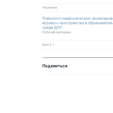
Название
Психолого-педагогическое проектиров
игрового пространства в образовател
среде ДОУ
Рабочий материал
Всего 1
Поделиться