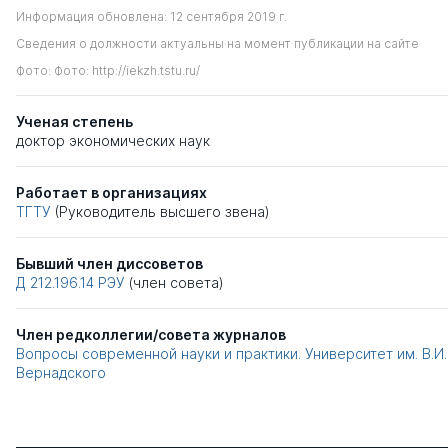
Информация обновлена: 12 сентября 2019 г.
Сведения о должности актуальны на момент публикации на сайте
Фото: Фото: http://iekzh.tstu.ru/
Ученая степень
доктор экономических наук
Работает в организациях
ТГТУ
(Руководитель высшего звена)
Бывший член диссоветов
Д 212.196.14
РЭУ
(член совета)
Член редколлегии/совета журналов
Вопросы современной науки и практики. Университет им. В.И.
Вернадского