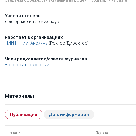
Сведения о должности актуальны на момент публикации на сайте
Ученая степень
доктор медицинских наук
Работает в организациях
НИИ НФ им. Анохина
(Ректор/Директор)
Член редколлегии/совета журналов
Вопросы наркологии
Материалы
Публикации
Доп. информация
Название
Журнал