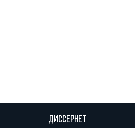
ДИССЕРНЕТ
Вольное сетевое сообщество экспертов, исследователей и