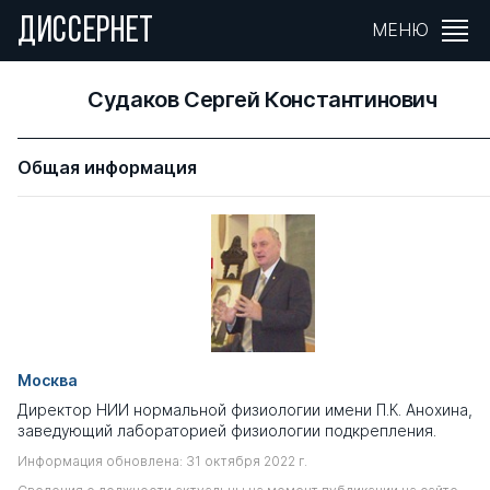
ДИССЕРНЕТ
МЕНЮ
Судаков Сергей Константинович
Общая информация
Москва
Директор НИИ нормальной физиологии имени П.К. Анохина,
заведующий лабораторией физиологии подкрепления.
Информация обновлена: 31 октября 2022 г.