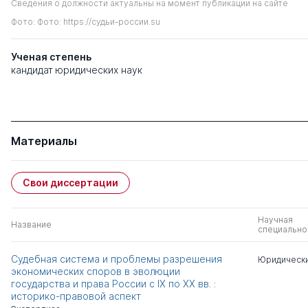
Сведения о должности актуальны на момент публикации на сайте
Фото: Фото: https://судьи-россии.su
Ученая степень
кандидат юридических наук
Материалы
Свои диссертации
Научная
Название
специально
Судебная система и проблемы разрешения
Юридически
экономических споров в эволюции
государства и права России с IX по XX вв. :
историко-правовой аспект