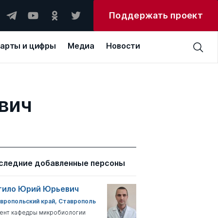
Поддержать проект
арты и цифры
Медиа
Новости
вич
следние добавленные персоны
тило Юрий Юрьевич
вропольский край, Ставрополь
ент кафедры микробиологии