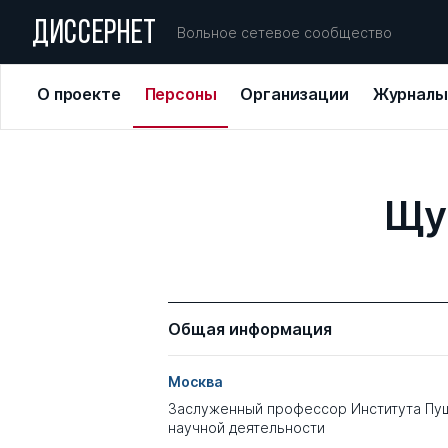
ДИССЕРНЕТ
Вольное сетевое сообщество
О проекте
Персоны
Организации
Журналы
Щу
Общая информация
Москва
Заслуженный профессор Института Пуш
научной деятельности