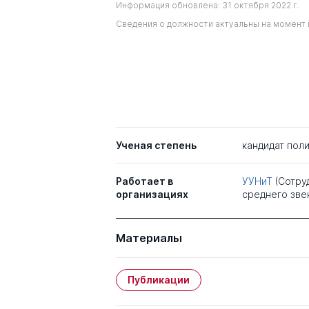
Информация обновлена: 31 октября 2022 г.
Сведения о должности актуальны на момент 
Ученая степень
кандидат поли
Работает в
УУНиТ
(Сотру
организациях
среднего зве
Материалы
Публикации