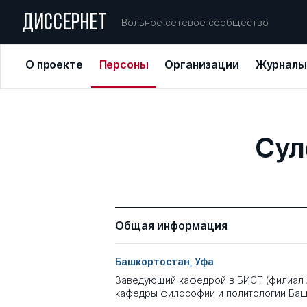
ДИССЕРНЕТ
Вольное сетевое сообщество
О проекте
Персоны
Организации
Журналы
Сул
Общая информация
Башкортостан, Уфа
Заведующий кафедрой в БИСТ (филиал 
кафедры философии и политологии Ба